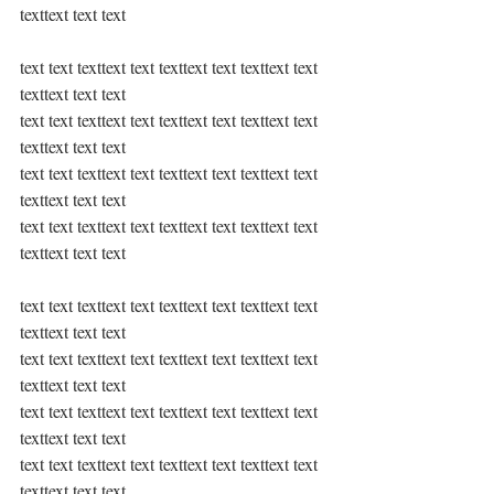
texttext text text
text text texttext text texttext text texttext text 
texttext text text
text text texttext text texttext text texttext text 
texttext text text
text text texttext text texttext text texttext text 
texttext text text
text text texttext text texttext text texttext text 
texttext text text
text text texttext text texttext text texttext text 
texttext text text
text text texttext text texttext text texttext text 
texttext text text
text text texttext text texttext text texttext text 
texttext text text
text text texttext text texttext text texttext text 
texttext text text